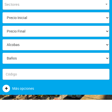
Sectores
Más opciones
AVALUOS