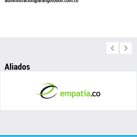
administracion@arangotobon.com.co
Aliados