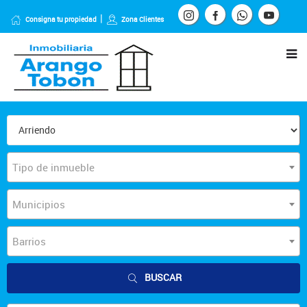
Consigna tu propiedad
Zona Clientes
Tipo de inmueble
Municipios
Barrios
BUSCAR