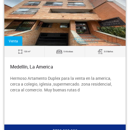
Venta
2
120 m
5 Alcobas
3.0 Baños
Medellín, La America
Hermoso Artamento Duplex para la venta en la america,
cerca a colegio, iglesia ,supermercado. zona residencial,
cerca al comercio. Muy buenas rutas d