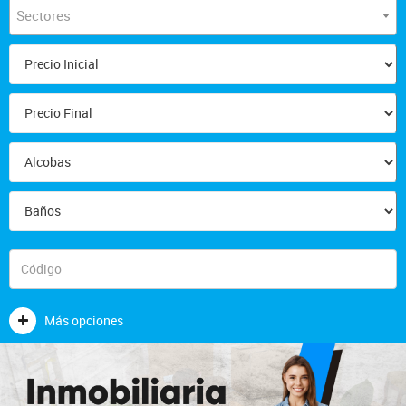
Sectores
Más opciones