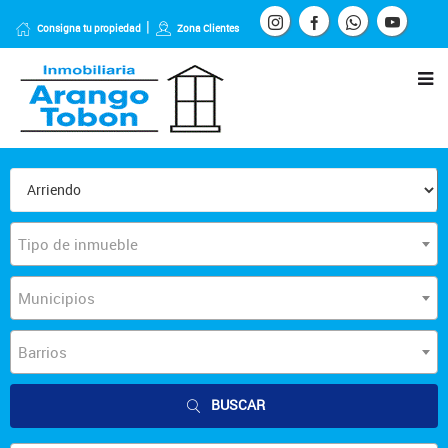
Consigna tu propiedad
Zona Clientes
Tipo de inmueble
Municipios
Barrios
BUSCAR