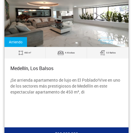
Arriendo
2
450 m
4 Alcobas
5.0 Baños
Medellín, Los Balsos
¡Se arrienda apartamento de lujo en El Poblado!Vive en uno
de los sectores más prestigiosos de Medellín en este
espectacular apartamento de 450 m², di