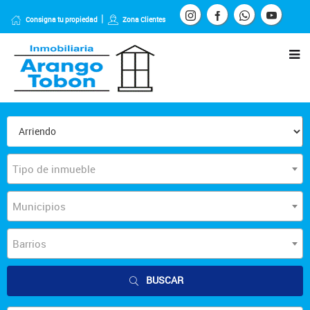
Consigna tu propiedad
Zona Clientes
Tipo de inmueble
Municipios
Barrios
BUSCAR