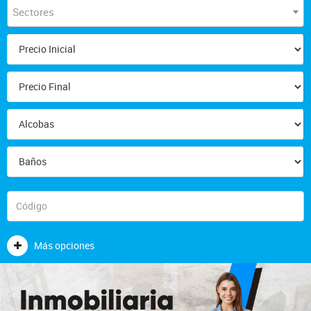
Sectores
Más opciones