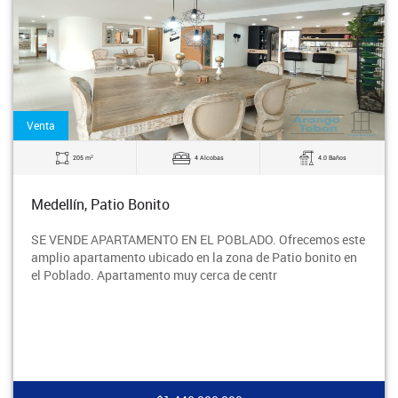
Venta
2
205 m
4 Alcobas
4.0 Baños
Medellín, Patio Bonito
SE VENDE APARTAMENTO EN EL POBLADO. Ofrecemos este
amplio apartamento ubicado en la zona de Patio bonito en
el Poblado. Apartamento muy cerca de centr