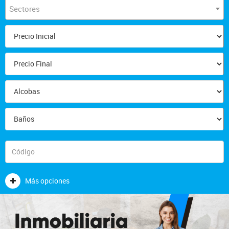
Sectores
Más opciones