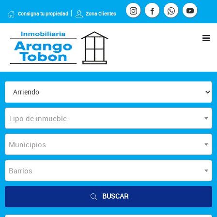
Consigna tu propiedad
Zona Clientes
Tipo de inmueble
Municipios
Barrios
BUSCAR