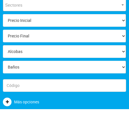
Sectores
Más opciones