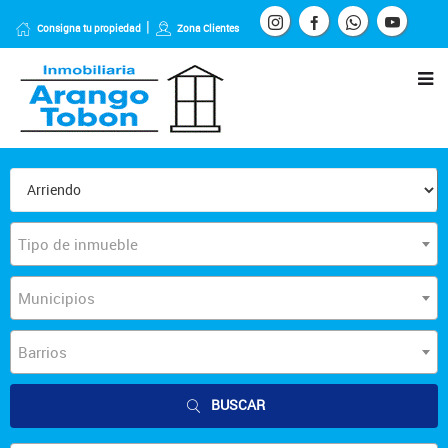
Consigna tu propiedad
Zona Clientes
Tipo de inmueble
Municipios
Barrios
BUSCAR