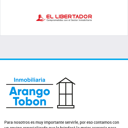
Para nosotros es muy importante servirle, por eso contamos con
un equipo especializado que le brindará la mejor asesoría para