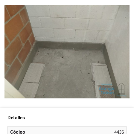
Detalles
Código
4436