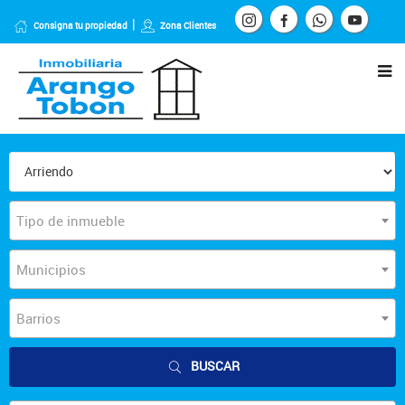
Consigna tu propiedad
Zona Clientes
Tipo de inmueble
Municipios
Barrios
BUSCAR