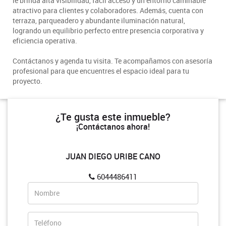
le brinda alta visibilidad, fácil acceso y un entorno caminable
atractivo para clientes y colaboradores. Además, cuenta con
terraza, parqueadero y abundante iluminación natural,
logrando un equilibrio perfecto entre presencia corporativa y
eficiencia operativa.
Contáctanos y agenda tu visita. Te acompañamos con asesoría
profesional para que encuentres el espacio ideal para tu
proyecto.
¿Te gusta este inmueble?
¡Contáctanos ahora!
JUAN DIEGO URIBE CANO
6044486411