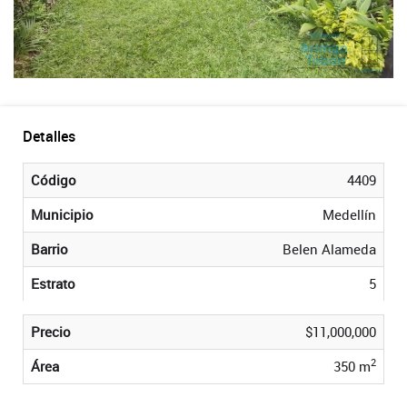
Detalles
Código
4409
Municipio
Medellín
Barrio
Belen Alameda
Estrato
5
Precio
$11,000,000
2
Área
350 m