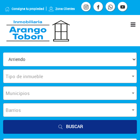
Consigna tu propiedad
Zona Clientes
Tipo de inmueble
Municipios
Barrios
BUSCAR