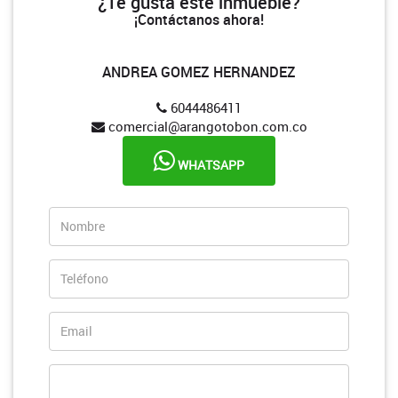
¿Te gusta este inmueble?
¡Contáctanos ahora!
ANDREA GOMEZ HERNANDEZ
6044486411
comercial@arangotobon.com.co
WHATSAPP