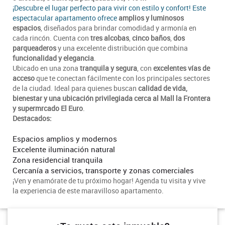
¡Descubre el lugar perfecto para vivir con estilo y confort! Este
espectacular apartamento ofrece
amplios y luminosos
espacios
, diseñados para brindar comodidad y armonía en
cada rincón. Cuenta con
tres alcobas
,
cinco baños
,
dos
parqueaderos
y una excelente distribución que combina
funcionalidad y elegancia
.
Ubicado en una zona
tranquila y segura
, con
excelentes vías de
acceso
que te conectan fácilmente con los principales sectores
de la ciudad. Ideal para quienes buscan
calidad de vida,
bienestar y una ubicación privilegiada cerca al Mall la Frontera
y supermrcado El Euro
.
Destacados:
Espacios amplios y modernos
Excelente iluminación natural
Zona residencial tranquila
Cercanía a servicios, transporte y zonas comerciales
¡Ven y enamórate de tu próximo hogar! Agenda tu visita y vive
la experiencia de este maravilloso apartamento.