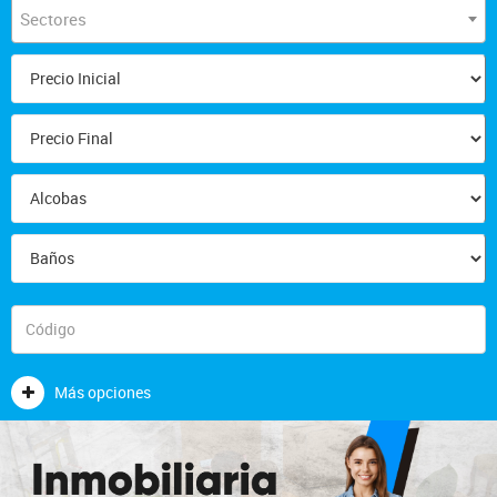
Sectores
Más opciones