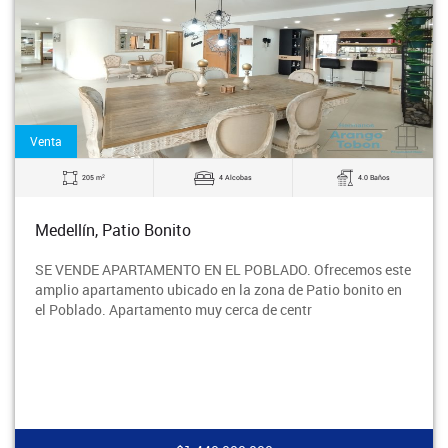
Venta
2
205 m
4 Alcobas
4.0 Baños
Medellín, Patio Bonito
SE VENDE APARTAMENTO EN EL POBLADO. Ofrecemos este
amplio apartamento ubicado en la zona de Patio bonito en
el Poblado. Apartamento muy cerca de centr