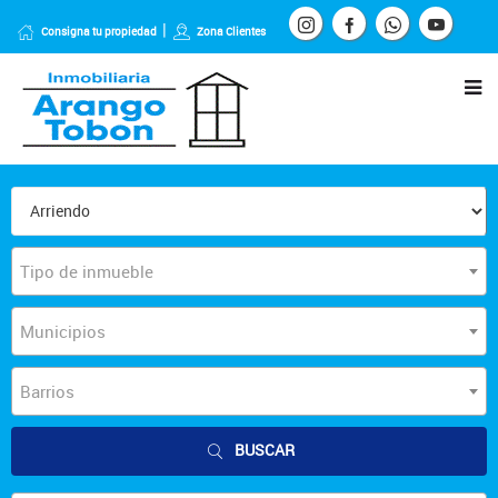
Consigna tu propiedad
Zona Clientes
Tipo de inmueble
Municipios
Barrios
BUSCAR