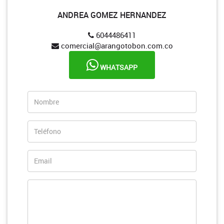
ANDREA GOMEZ HERNANDEZ
6044486411
comercial@arangotobon.com.co
WHATSAPP