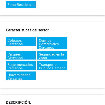
Zona Residencial
Características del sector
Colegios
Centros
Cercanos
Comerciales
Cercanos
Parques
Seguridad en la
Cercanos
zona
Supermercados
Transporte
Cercanos
Publico Cercano
Universidades
Cercanas
DESCRIPCIÓN: