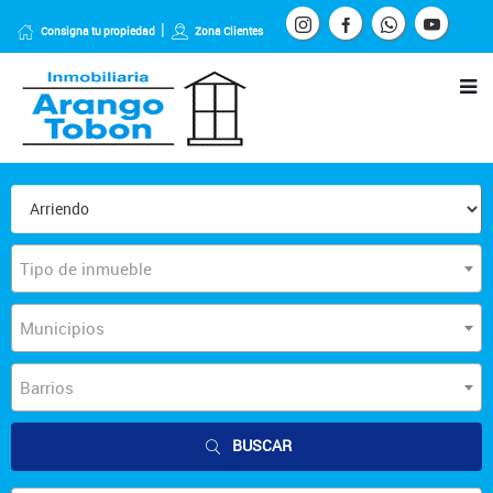
Consigna tu propiedad
Zona Clientes
Tipo de inmueble
Municipios
Barrios
BUSCAR