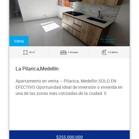
Venta
2
40 m
2 Alcobas
2.0 Baños
La Pilarica,Medellín
Apartamento en venta – Pilarica, Medellín SOLO EN
EFECTIVO Oportunidad ideal de inversión o vivienda en
una de las zonas más cotizadas de la ciudad. E
$255,000,000