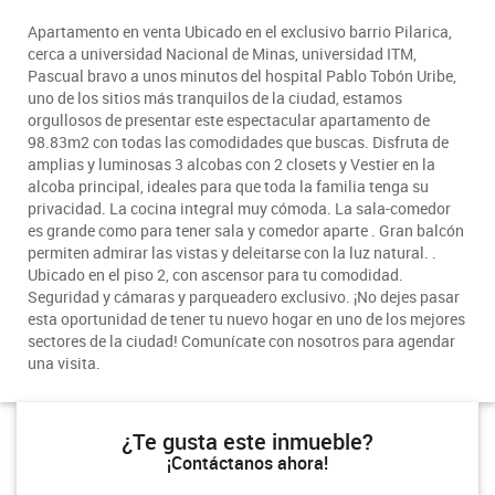
Apartamento en venta Ubicado en el exclusivo barrio Pilarica,
cerca a universidad Nacional de Minas, universidad ITM,
Pascual bravo a unos minutos del hospital Pablo Tobón Uribe,
uno de los sitios más tranquilos de la ciudad, estamos
orgullosos de presentar este espectacular apartamento de
98.83m2 con todas las comodidades que buscas. Disfruta de
amplias y luminosas 3 alcobas con 2 closets y Vestier en la
alcoba principal, ideales para que toda la familia tenga su
privacidad. La cocina integral muy cómoda. La sala-comedor
es grande como para tener sala y comedor aparte . Gran balcón
permiten admirar las vistas y deleitarse con la luz natural. .
Ubicado en el piso 2, con ascensor para tu comodidad.
Seguridad y cámaras y parqueadero exclusivo. ¡No dejes pasar
esta oportunidad de tener tu nuevo hogar en uno de los mejores
sectores de la ciudad! Comunícate con nosotros para agendar
una visita.
¿Te gusta este inmueble?
¡Contáctanos ahora!