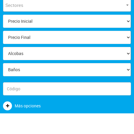
Sectores
Más opciones