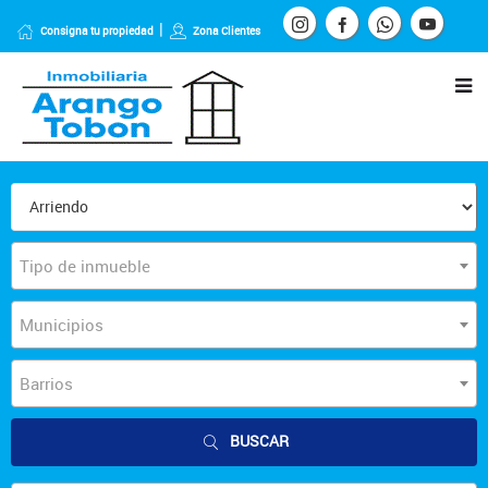
Consigna tu propiedad
Zona Clientes
Tipo de inmueble
Municipios
Barrios
BUSCAR