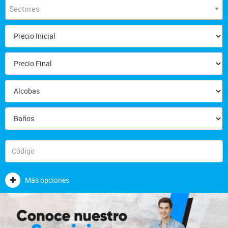
Sectores
Más opciones