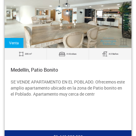
Venta
2
205 m
4 Alcobas
4.0 Baños
Medellín, Patio Bonito
SE VENDE APARTAMENTO EN EL POBLADO. Ofrecemos este
amplio apartamento ubicado en la zona de Patio bonito en
el Poblado. Apartamento muy cerca de centr