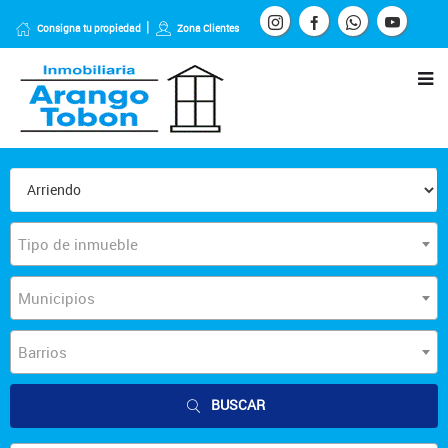
Consigna tu propiedad
Zona Clientes
Tipo de inmueble
Municipios
Barrios
BUSCAR