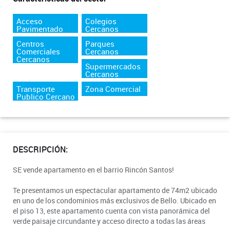
Acceso
Colegios
Pavimentado
Cercanos
Centros
Parques
Comerciales
Cercanos
Cercanos
Supermercados
Cercanos
Transporte
Zona Comercial
Publico Cercano
DESCRIPCIÓN:
SE vende apartamento en el barrio Rincón Santos!
Te presentamos un espectacular apartamento de 74m2 ubicado
en uno de los condominios más exclusivos de Bello. Ubicado en
el piso 13, este apartamento cuenta con vista panorámica del
verde paisaje circundante y acceso directo a todas las áreas