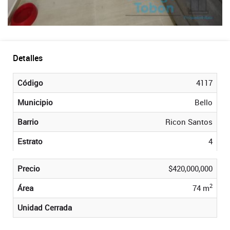
Detalles
Código
4117
Municipio
Bello
Barrio
Ricon Santos
Estrato
4
Precio
$420,000,000
2
Área
74 m
Unidad Cerrada