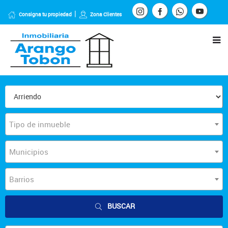
Consigna tu propiedad
Zona Clientes
Tipo de inmueble
Municipios
Barrios
BUSCAR