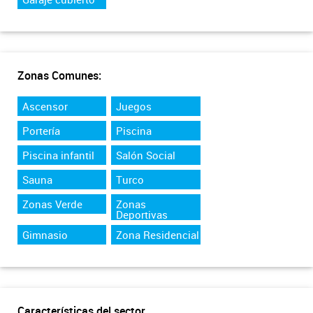
Zonas Comunes:
Ascensor
Juegos
Portería
Piscina
Piscina infantil
Salón Social
Sauna
Turco
Zonas Verde
Zonas
Deportivas
Gimnasio
Zona Residencial
Características del sector