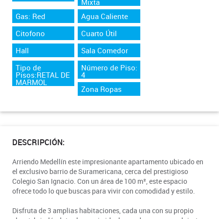
Mixta
Gas: Red
Agua Caliente
Citofono
Cuarto Útil
Hall
Sala Comedor
Tipo de
Número de Piso:
Pisos:RETAL DE
4
MARMOL
Zona Ropas
DESCRIPCIÓN:
Arriendo Medellín este impresionante apartamento ubicado en
el exclusivo barrio de Suramericana, cerca del prestigioso
Colegio San Ignacio. Con un área de 100 m², este espacio
ofrece todo lo que buscas para vivir con comodidad y estilo.
Disfruta de 3 amplias habitaciones, cada una con su propio