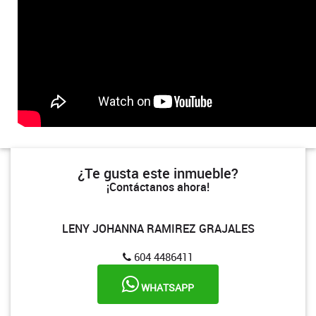
¿Te gusta este inmueble?
¡Contáctanos ahora!
LENY JOHANNA RAMIREZ GRAJALES
604 4486411
WHATSAPP