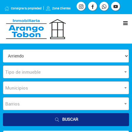
Consigna tu propiedad
Zona Clientes
Tipo de inmueble
Municipios
Barrios
BUSCAR