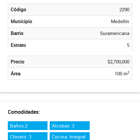
Código
2290
Municipio
Medellín
Barrio
Suramericana
Estrato
5
Precio
$2,700,000
2
Área
100 m
Comodidades:
Baños:2
Alcobas: 3
Closets: 3
Cocina: Integral